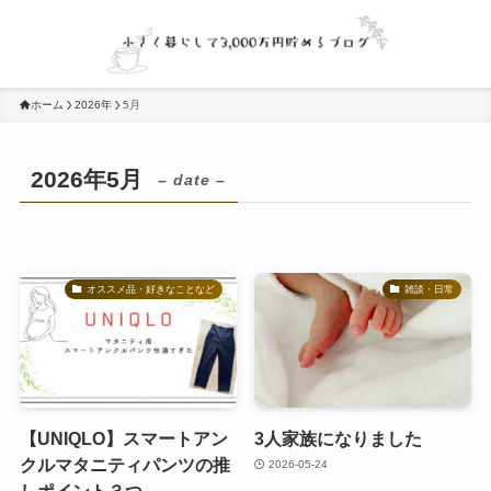
ホーム
2026年
5月
2026年5月
– date –
オススメ品・好きなことなど
雑談・日常
【UNIQLO】スマートアン
3人家族になりました
クルマタニティパンツの推
2026-05-24
しポイント３つ