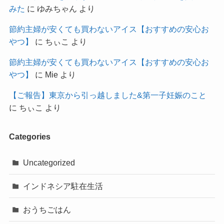
みた
に
ゆみちゃん
より
節約主婦が安くても買わないアイス【おすすめの安心お
やつ】
に
ちぃこ
より
節約主婦が安くても買わないアイス【おすすめの安心お
やつ】
に
Mie
より
【ご報告】東京から引っ越しました&第一子妊娠のこと
に
ちぃこ
より
Categories
Uncategorized
インドネシア駐在生活
おうちごはん