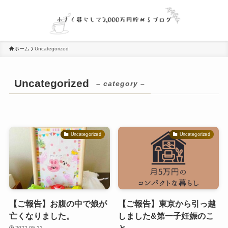
ホーム
Uncategorized
Uncategorized
– category –
Uncategorized
Uncategorized
【ご報告】お腹の中で娘が
【ご報告】東京から引っ越
亡くなりました。
しました&第一子妊娠のこ
と
2022-05-22