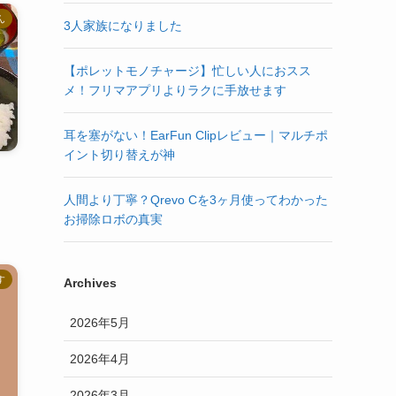
ん
3人家族になりました
【ポレットモノチャージ】忙しい人におスス
メ！フリマアプリよりラクに手放せます
耳を塞がない！EarFun Clipレビュー｜マルチポ
イント切り替えが神
人間より丁寧？Qrevo Cを3ヶ月使ってわかった
お掃除ロボの真実
す
Archives
2026年5月
2026年4月
2026年3月