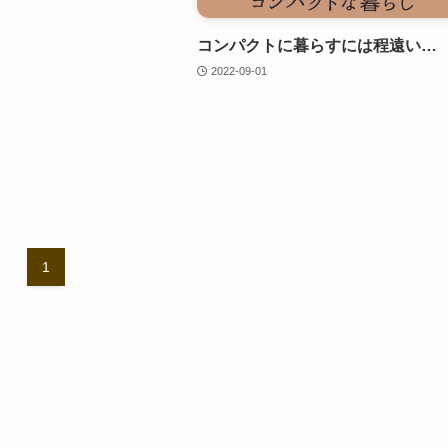
コンパクトに暮らすには程遠い…
2022-09-01
1