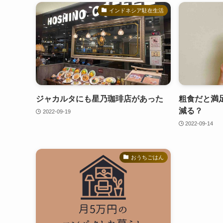
インドネシア駐在生活
ジャカルタにも星乃珈琲店があった
粗食だと満
減る？
2022-09-19
2022-09-14
おうちごはん