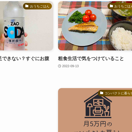
おうちごはん
おうちごは
足できない？すぐにお腹
粗食生活で気をつけていること
2022-09-13
コンパクトに暮ら