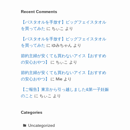
Recent Comments
【バスタオルを手放す】ビッグフェイスタオル
を買ってみた
に
ちぃこ
より
【バスタオルを手放す】ビッグフェイスタオル
を買ってみた
に
ゆみちゃん
より
節約主婦が安くても買わないアイス【おすすめ
の安心おやつ】
に
ちぃこ
より
節約主婦が安くても買わないアイス【おすすめ
の安心おやつ】
に
Mie
より
【ご報告】東京から引っ越しました&第一子妊娠
のこと
に
ちぃこ
より
Categories
Uncategorized