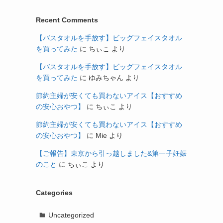
Recent Comments
【バスタオルを手放す】ビッグフェイスタオル
を買ってみた
に
ちぃこ
より
【バスタオルを手放す】ビッグフェイスタオル
を買ってみた
に
ゆみちゃん
より
節約主婦が安くても買わないアイス【おすすめ
の安心おやつ】
に
ちぃこ
より
節約主婦が安くても買わないアイス【おすすめ
の安心おやつ】
に
Mie
より
【ご報告】東京から引っ越しました&第一子妊娠
のこと
に
ちぃこ
より
Categories
Uncategorized