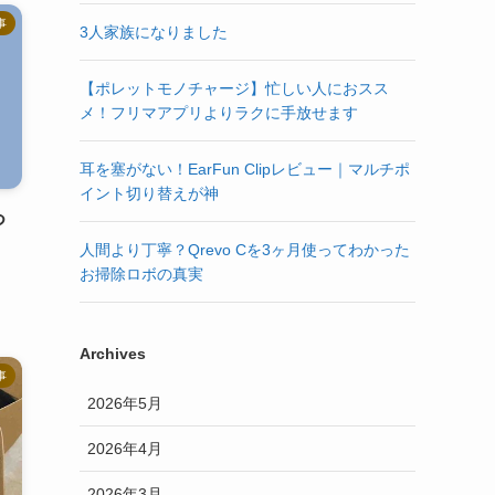
事
3人家族になりました
【ポレットモノチャージ】忙しい人におスス
メ！フリマアプリよりラクに手放せます
耳を塞がない！EarFun Clipレビュー｜マルチポ
イント切り替えが神
つ
」
人間より丁寧？Qrevo Cを3ヶ月使ってわかった
お掃除ロボの真実
Archives
事
2026年5月
2026年4月
2026年3月