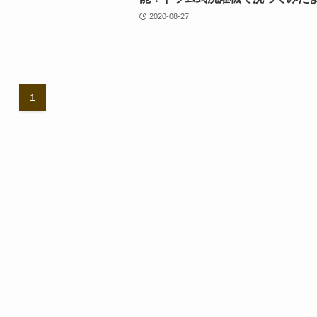
2020-08-27
1