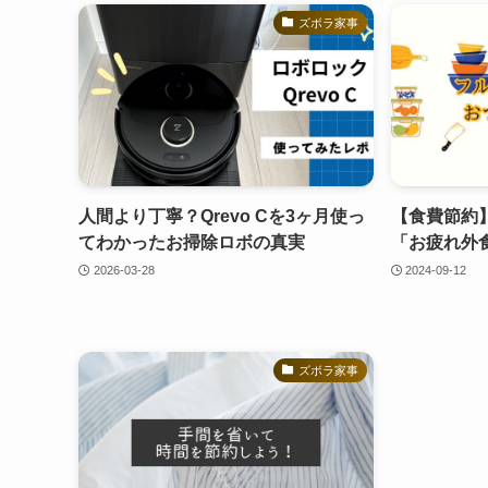
ズボラ家事
人間より丁寧？Qrevo Cを3ヶ月使っ
【食費節約
てわかったお掃除ロボの真実
「お疲れ外
2026-03-28
2024-09-12
ズボラ家事