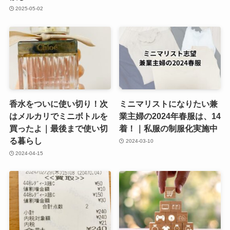
2025-05-02
香水をついに使い切り！次
ミニマリストになりたい兼
はメルカリでミニボトルを
業主婦の2024年春服は、14
買ったよ｜最後まで使い切
着！｜私服の制服化実施中
る暮らし
2024-03-10
2024-04-15