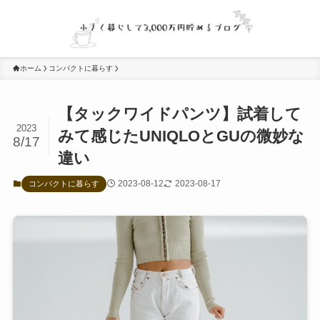
ホーム
コンパクトに暮らす
【タックワイドパンツ】試着して
2023
みて感じたUNIQLOとGUの微妙な
8/17
違い
2023-08-12
2023-08-17
コンパクトに暮らす