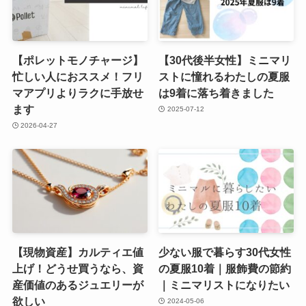
【ポレットモノチャージ】
【30代後半女性】ミニマリ
忙しい人におススメ！フリ
ストに憧れるわたしの夏服
マアプリよりラクに手放せ
は9着に落ち着きました
ます
2025-07-12
2026-04-27
【現物資産】カルティエ値
少ない服で暮らす30代女性
上げ！どうせ買うなら、資
の夏服10着｜服飾費の節約
産価値のあるジュエリーが
｜ミニマリストになりたい
欲しい
2024-05-06