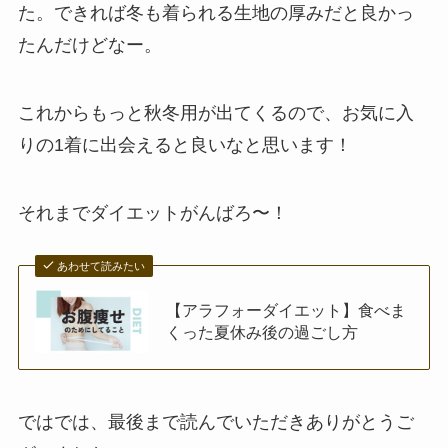
た。できれば冬も着られる生地の厚みだと良かっ
たんだけどなー。
これからもっと秋冬用が出てくるので、お気に入
りの1着に出会えると良いなと思います！
それまでダイエットがんばろ〜！
あわせて読みたい
【アラフォーダイエット】食べま
くった夏休み後の過ごし方
ではでは、最後まで読んでいただきありがとうご