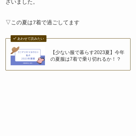
ざいました。
▽この夏は7着で過ごしてます
あわせて読みたい
【少ない服で暮らす2023夏】今年
の夏服は7着で乗り切れるか！？