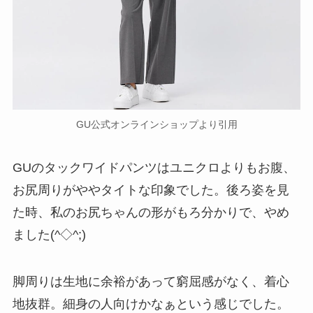
GU公式オンラインショップより引用
GUのタックワイドパンツはユニクロよりもお腹、
お尻周りがややタイトな印象でした。後ろ姿を見
た時、私のお尻ちゃんの形がもろ分かりで、やめ
ました(^◇^;)
脚周りは生地に余裕があって窮屈感がなく、着心
地抜群。細身の人向けかなぁという感じでした。