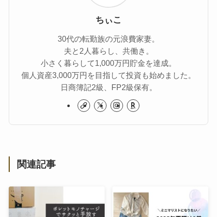
ちぃこ
30代の転勤族の元浪費家妻。
夫と2人暮らし、共働き。
小さく暮らして1,000万円貯金を達成。
個人資産3,000万円を目指して投資も始めました。
日商簿記2級、FP2級保有。
関連記事