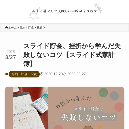
ホーム
節約・貯金・投資
スライド貯金、挫折から学んだ失
2023
敗しないコツ【スライド式家計
3/27
簿】
2020-12-20
2023-03-27
節約・貯金・投資