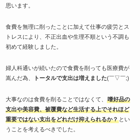
思います。
食費を無理に削ったことに加えて仕事の疲労とス
トレスにより、不正出血や生理不順という不調も
初めて経験しました。
婦人科通いが続いたので食費を削っても医療費が
嵩んだ為、
トータルで支出は増えました
(￣▽￣;)
大事なのは食費を削ることではなくて、
嗜好品の
支出や美容費、被覆費など生活する上でそれほど
重要ではない支出をどれだけ抑えられるか？
とい
うことを考えるべきでした。