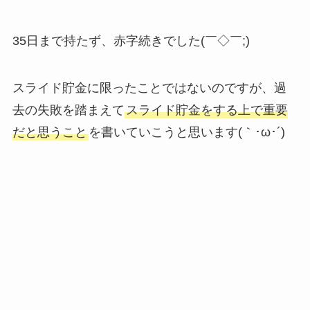
35日まで持たず、赤字続きでした(￣◇￣;)
スライド貯金に限ったことではないのですが、過
去の失敗を踏まえて
スライド貯金をする上で重要
だと思うこと
を書いていこうと思います(｀･ω･´)