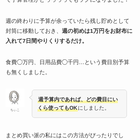
週の終わりに予算が余っていたら残し貯めとして
封筒に移動しておき、
週の初めは1万円をお財布に
入れて7日間やりくりするだけ。
食費◯万円、日用品費◯千円…という費目別予算
も無くしました。
週予算内であれば、どの費目にい
くら使ってもOK
にしました。
ちぃこ
まとめ買い派の私にはこの方法がぴったりでし