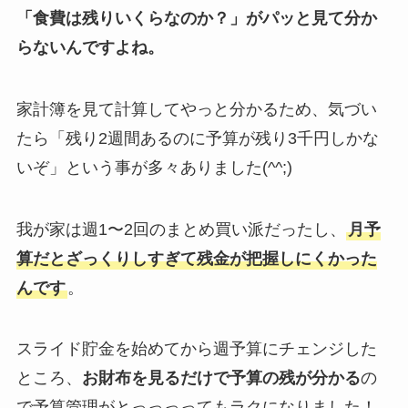
「食費は残りいくらなのか？」がパッと見て分か
らないんですよね。
家計簿を見て計算してやっと分かるため、気づい
たら「残り2週間あるのに予算が残り3千円しかな
いぞ」という事が多々ありました(^^;)
我が家は週1〜2回のまとめ買い派だったし、
月予
算だとざっくりしすぎて残金が把握しにくかった
んです
。
スライド貯金を始めてから週予算にチェンジした
ところ、
お財布を見るだけで予算の残が分かる
の
で予算管理がとっっっってもラクになりました！