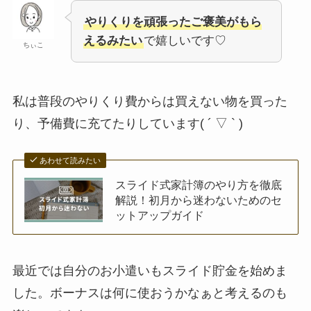
やりくりを頑張ったご褒美がもら
えるみたい
で嬉しいです♡
ちぃこ
私は普段のやりくり費からは買えない物を買った
り、予備費に充てたりしています( ´ ▽ ` )
あわせて読みたい
スライド式家計簿のやり方を徹底
解説！初月から迷わないためのセ
ットアップガイド
最近では自分のお小遣いもスライド貯金を始めま
した。ボーナスは何に使おうかなぁと考えるのも