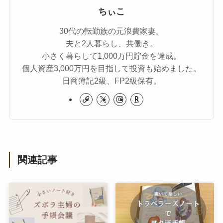
ちぃこ
30代の転勤族の元浪費家妻。
夫と2人暮らし、共働き。
小さく暮らして1,000万円貯金を達成。
個人資産3,000万円を目指して投資も始めました。
日商簿記2級、FP2級保有。
関連記事