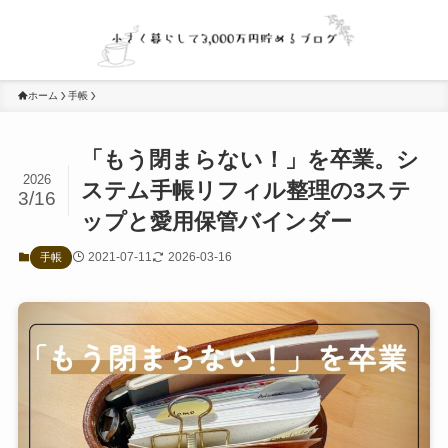
ホーム
手帳
「もう閉まらない！」を卒業。シ
2026
ステム手帳リフィル整理の3ステ
3/16
ップと愛用保管バインダー
2021-07-11
2026-03-16
手帳